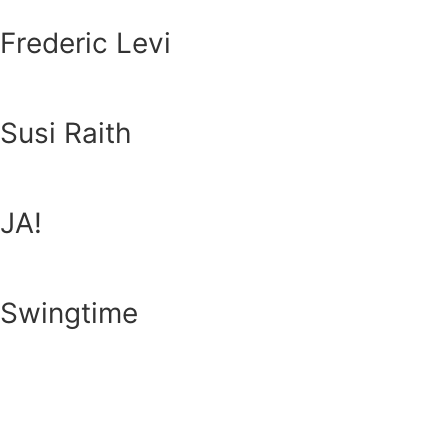
Frederic Levi
Susi Raith
JA!
Swingtime