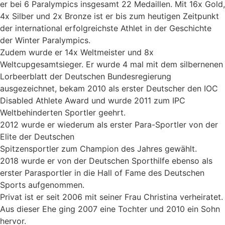
er bei 6 Paralympics insgesamt 22 Medaillen. Mit 16x Gold,
4x Silber und 2x Bronze ist er bis zum heutigen Zeitpunkt
der international erfolgreichste Athlet in der Geschichte
der Winter Paralympics.
Zudem wurde er 14x Weltmeister und 8x
Weltcupgesamtsieger. Er wurde 4 mal mit dem silbernenen
Lorbeerblatt der Deutschen Bundesregierung
ausgezeichnet, bekam 2010 als erster Deutscher den IOC
Disabled Athlete Award und wurde 2011 zum IPC
Weltbehinderten Sportler geehrt.
2012 wurde er wiederum als erster Para-Sportler von der
Elite der Deutschen
Spitzensportler zum Champion des Jahres gewählt.
2018 wurde er von der Deutschen Sporthilfe ebenso als
erster Parasportler in die Hall of Fame des Deutschen
Sports aufgenommen.
Privat ist er seit 2006 mit seiner Frau Christina verheiratet.
Aus dieser Ehe ging 2007 eine Tochter und 2010 ein Sohn
hervor.