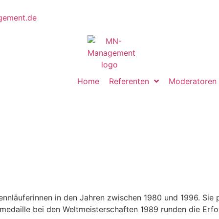
ement.de
Home
Referenten
Moderatoren
ennläuferinnen in den Jahren zwischen 1980 und 1996. Sie 
edaille bei den Weltmeisterschaften 1989 runden die Erfolg