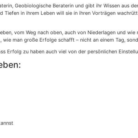
aterin, Geobiologische Beraterin und gibt ihr Wissen aus dem
 Tiefen in ihrem Leben will sie in ihren Vorträgen wachrüt
Leben, vom Weg nach oben, auch von Niederlagen und wie m
 wie man große Erfolge schafft – nicht an einem Tag, sonder
ass Erfolg zu haben auch viel von der persönlichen Einstell
eben:
kannst