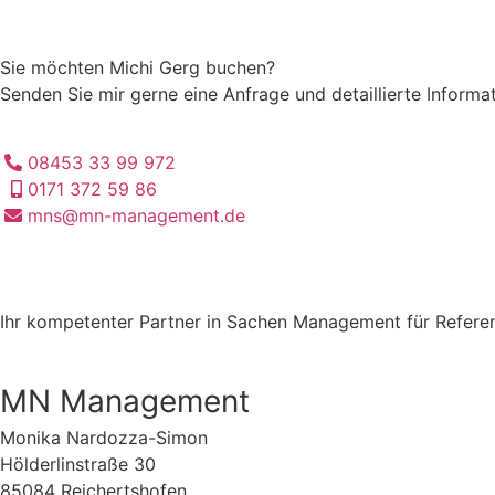
Sie möchten Michi Gerg buchen?
Senden Sie mir gerne eine Anfrage und detaillierte Infor
08453 33 99 972
0171 372 59 86
mns@mn-management.de
Ihr kompetenter Partner in Sachen Management für Referen
MN Management
Monika Nardozza-Simon
Hölderlinstraße 30
85084 Reichertshofen