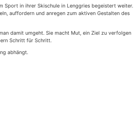
 Sport in ihrer Skischule in Lenggries begeistert weiter.
teln, auffordern und anregen zum aktiven Gestalten des
an damit umgeht. Sie macht Mut, ein Ziel zu verfolgen
n Schritt für Schritt.
ung abhängt.